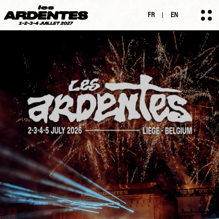
FR
EN